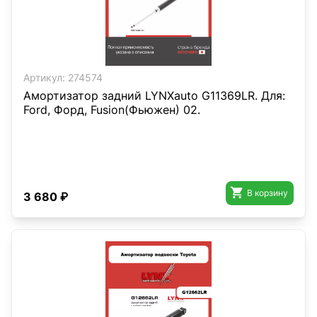
Артикул:
274574
Амортизатор задний LYNXauto G11369LR. Для:
Ford, Форд, Fusion(Фьюжен) 02.

В корзину
3 680 ₽