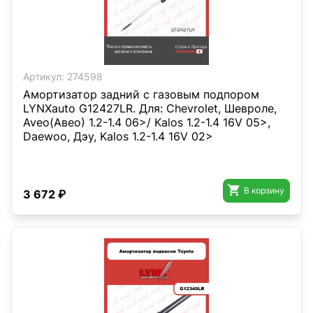
Артикул:
274598
Амортизатор задний с газовым подпором
LYNXauto G12427LR. Для: Chevrolet, Шевроле,
Aveo(Авео) 1.2-1.4 06>/ Kalos 1.2-1.4 16V 05>,
Daewoo, Дэу, Kalos 1.2-1.4 16V 02>

В корзину
3 672 ₽