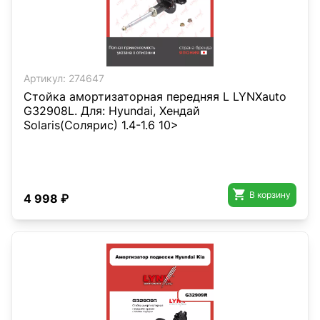
Артикул:
274647
Стойка амортизаторная передняя L LYNXauto
G32908L. Для: Hyundai, Хендай
Solaris(Солярис) 1.4-1.6 10>

В корзину
4 998 ₽