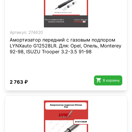
Артикул:
274620
Амортизатор передний с газовым подпором
LYNXauto G12528LR. Для: Opel, Опель, Monterey
92-98, ISUZU Trooper 3.2-3.5 91-98

В корзину
2 763 ₽