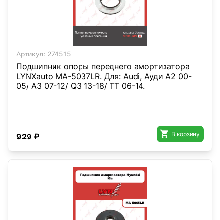
Артикул:
274515
Подшипник опоры переднего амортизатора
LYNXauto MA-5037LR. Для: Audi, Ауди A2 00-
05/ A3 07-12/ Q3 13-18/ TT 06-14.

В корзину
929 ₽