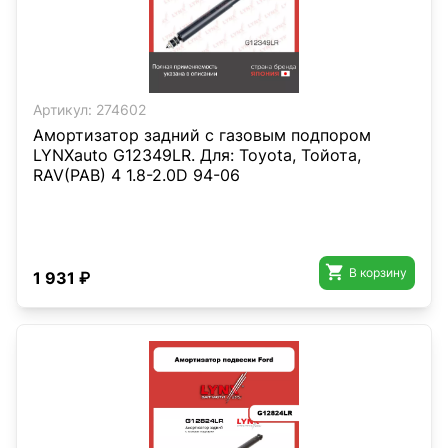
Артикул:
274602
Амортизатор задний с газовым подпором
LYNXauto G12349LR. Для: Toyota, Тойота,
RAV(РАВ) 4 1.8-2.0D 94-06

В корзину
1 931 ₽