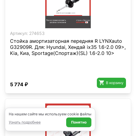
Артикул:
274653
Стойка амортизаторная передняя R LYNXauto
G32909R. Для: Hyundai, Хендай ix35 1.6-2.0 09>,
Kia, Киа, Sportage(Спортаж)(SL) 1.6-2.0 10>

В корзину
5 774 ₽
На нашем сайте мы используем cookie файлы
Узнать подробнее
Понятно