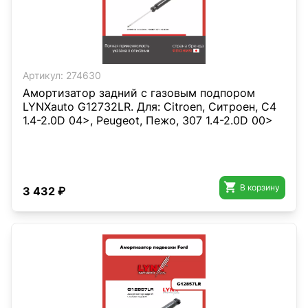
Артикул:
274630
Амортизатор задний с газовым подпором
LYNXauto G12732LR. Для: Citroen, Ситроен, C4
1.4-2.0D 04>, Peugeot, Пежо, 307 1.4-2.0D 00>

В корзину
3 432 ₽