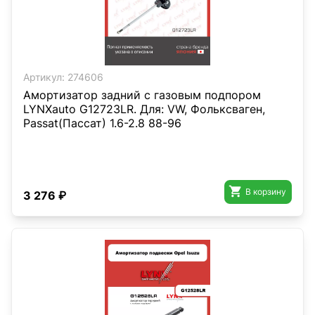
Артикул:
274606
Амортизатор задний с газовым подпором
LYNXauto G12723LR. Для: VW, Фольксваген,
Passat(Пассат) 1.6-2.8 88-96

В корзину
3 276 ₽