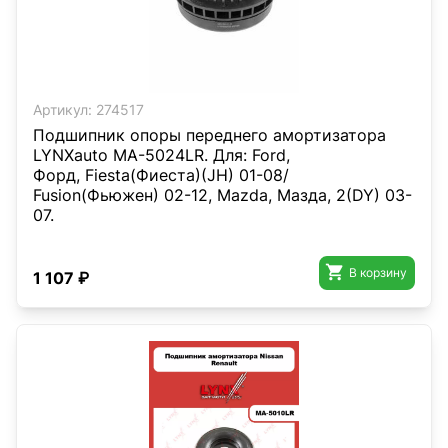
Артикул:
274517
Подшипник опоры переднего амортизатора
LYNXauto MA-5024LR. Для: Ford,
Форд, Fiesta(Фиеста)(JH) 01-08/
Fusion(Фьюжен) 02-12, Mazda, Мазда, 2(DY) 03-
07.

В корзину
1 107 ₽