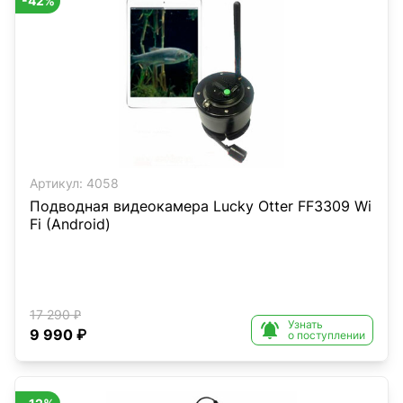
-42%
Артикул:
4058
Подводная видеокамера Lucky Otter FF3309 Wi
Fi (Android)
17 290 ₽
Узнать

9 990 ₽
о поступлении