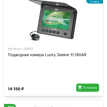
2 часа
Артикул:
28942
Подводная камера Lucky Seeker FL180AR

В корзину
14 150 ₽