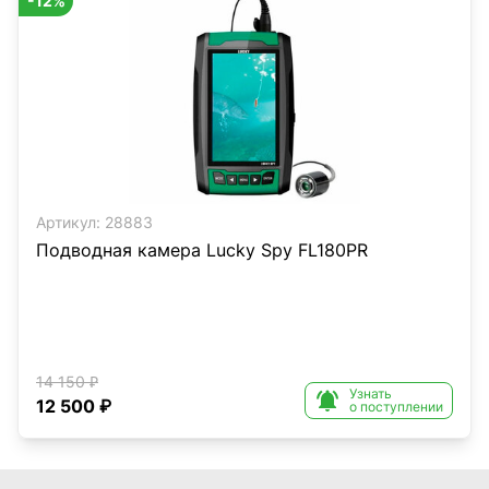
-12%
Артикул:
28883
Подводная камера Lucky Spy FL180PR
14 150 ₽
Узнать

12 500 ₽
о поступлении