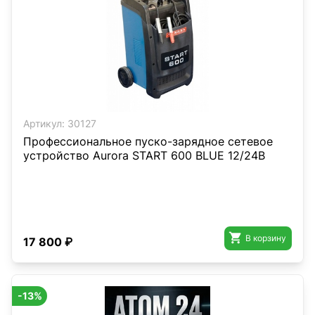
Артикул:
30127
Профессиональное пуско-зарядное сетевое
устройство Aurora START 600 BLUE 12/24В

В корзину
17 800 ₽
-13%