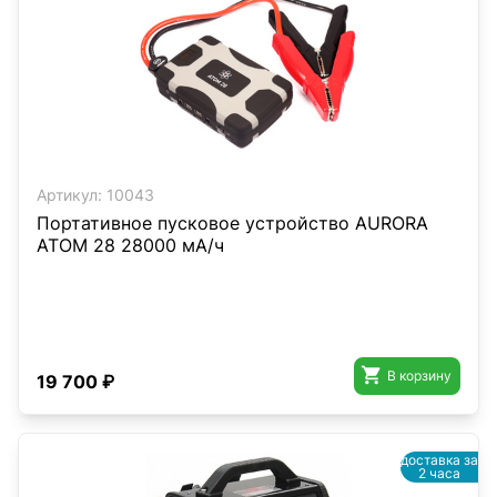
Артикул:
10043
Портативное пусковое устройство AURORA
ATOM 28 28000 мА/ч

В корзину
19 700 ₽
доставка за
2 часа