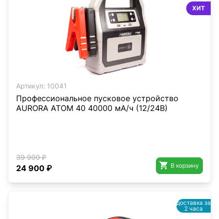
ХИТ
Артикул:
10041
Профессиональное пусковое устройство
AURORA ATOM 40 40000 мА/ч (12/24В)
39 900 ₽

В корзину
24 900 ₽
доставка за
2 часа