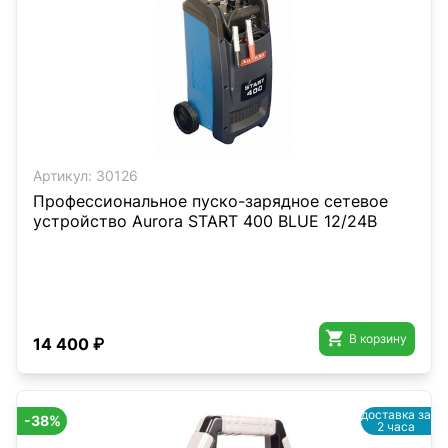
Артикул:
30126
Профессиональное пуско-зарядное сетевое
устройство Aurora START 400 BLUE 12/24В

В корзину
14 400 ₽
доставка за
-38%
2 часа