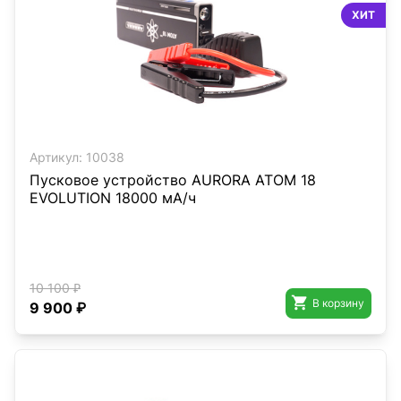
ХИТ
Артикул:
10038
Пусковое устройство AURORA ATOM 18
EVOLUTION 18000 мА/ч
10 100 ₽

В корзину
9 900 ₽