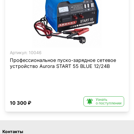
Артикул:
10046
Профессиональное пуско-зарядное сетевое
устройство Aurora START 55 BLUE 12/24В
Узнать

10 300 ₽
о поступлении
Контакты