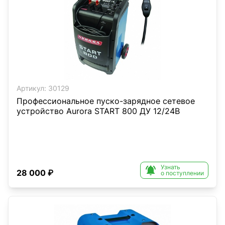
Артикул:
30129
Профессиональное пуско-зарядное сетевое
устройство Aurora START 800 ДУ 12/24В
Узнать

28 000 ₽
о поступлении