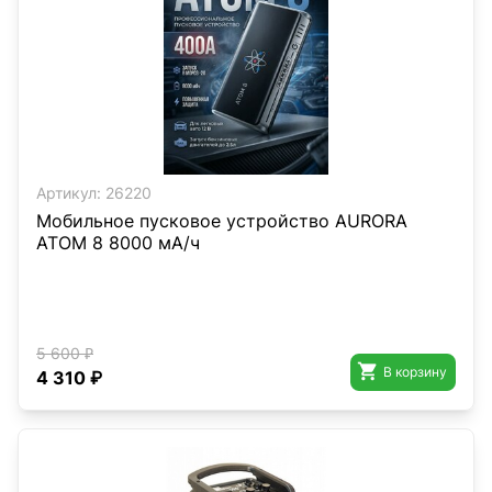
Артикул:
26220
Мобильное пусковое устройство AURORA
ATOM 8 8000 мА/ч
5 600 ₽

В корзину
4 310 ₽