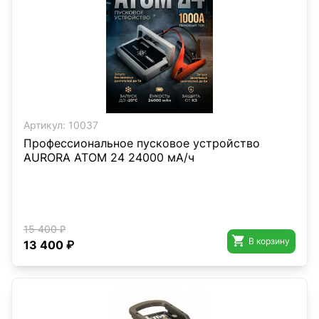
Артикул:
10037
Профессиональное пусковое устройство
AURORA ATOM 24 24000 мА/ч
15 400 ₽

В корзину
13 400 ₽