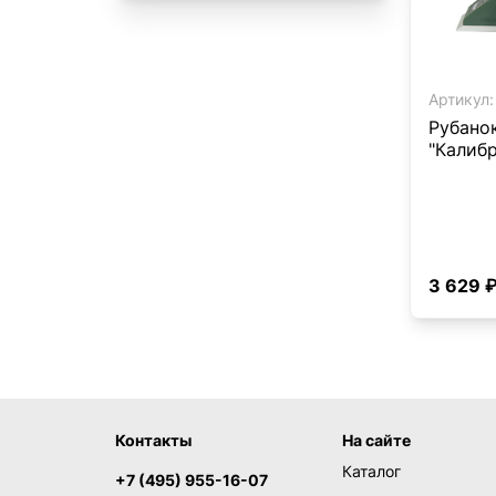
Артикул:
Рубано
"Калибр
3 629 
Контакты
На сайте
Каталог
+7 (495) 955-16-07