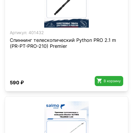
Артикул:
401432
Спиннинг телескопический Python PRO 2.1 m
(РR-PT-PRO-210) Premier

В корзину
590 ₽