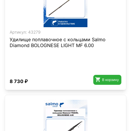
Артикул:
43279
Удилище поплавочное с кольцами Salmo
Diamond BOLOGNESE LIGHT MF 6.00

В корзину
8 730 ₽