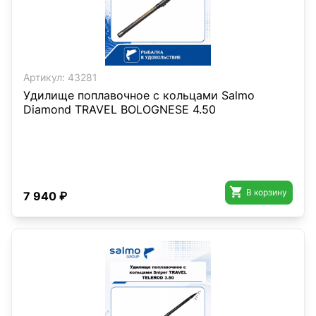
Артикул:
43281
Удилище поплавочное с кольцами Salmo
Diamond TRAVEL BOLOGNESE 4.50

В корзину
7 940 ₽