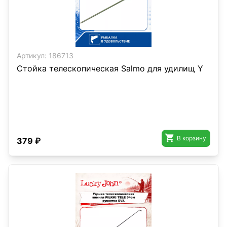
Артикул:
186713
Стойка телескопическая Salmo для удилищ Y

В корзину
379 ₽