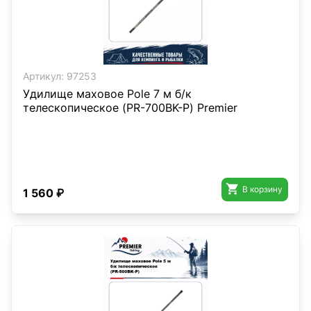
Артикул:
97253
Удилище маховое Pole 7 м б/к
телескопическое (PR-700BK-P) Premier

В корзину
1 560 ₽