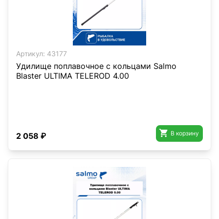
Артикул:
43177
Удилище поплавочное с кольцами Salmo
Blaster ULTIMA TELEROD 4.00

В корзину
2 058 ₽