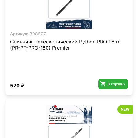
Артикул:
398507
Спиннинг телескопический Python PRO 1.8 m
(РR-PT-PRO-180) Premier

В корзину
520 ₽
NEW