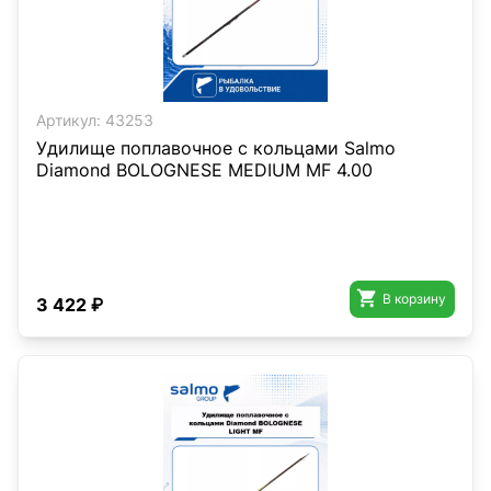
Артикул:
43253
Удилище поплавочное с кольцами Salmo
Diamond BOLOGNESE MEDIUM MF 4.00

В корзину
3 422 ₽