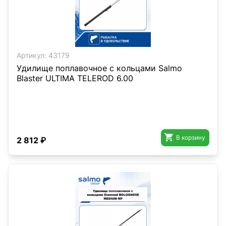
Артикул:
43179
Удилище поплавочное с кольцами Salmo
Blaster ULTIMA TELEROD 6.00

В корзину
2 812 ₽