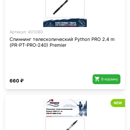
Артикул:
401080
Спиннинг телескопический Python PRO 2.4 m
(РR-PT-PRO-240) Premier

В корзину
660 ₽
NEW