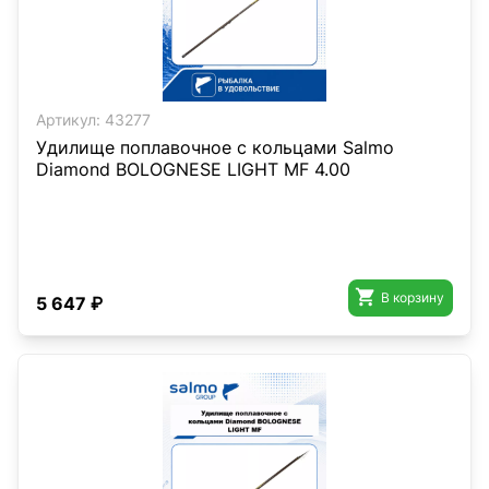
Артикул:
43277
Удилище поплавочное с кольцами Salmo
Diamond BOLOGNESE LIGHT MF 4.00

В корзину
5 647 ₽