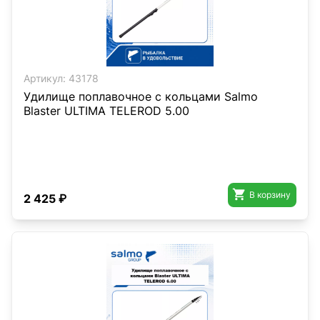
Артикул:
43178
Удилище поплавочное с кольцами Salmo
Blaster ULTIMA TELEROD 5.00

В корзину
2 425 ₽