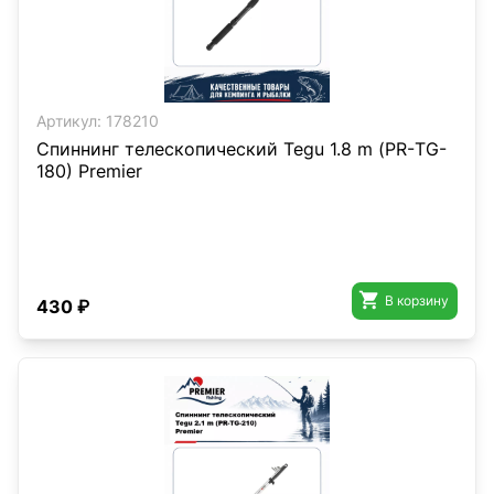
Артикул:
178210
Спиннинг телескопический Tegu 1.8 m (РR-ТG-
180) Premier

В корзину
430 ₽