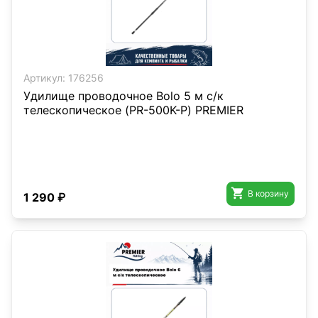
Артикул:
176256
Удилище проводочное Bolo 5 м с/к
телескопическое (PR-500K-P) PREMIER

В корзину
1 290 ₽