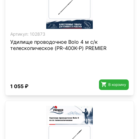
Артикул:
102873
Удилище проводочное Bolo 4 м с/к
телескопическое (PR-400K-P) PREMIER

В корзину
1 055 ₽