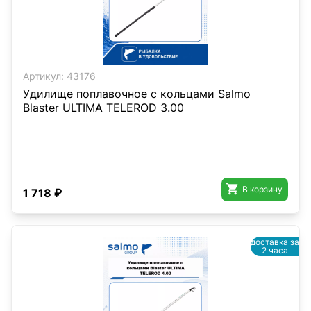
Артикул:
43176
Удилище поплавочное с кольцами Salmo
Blaster ULTIMA TELEROD 3.00

В корзину
1 718 ₽
доставка за
2 часа