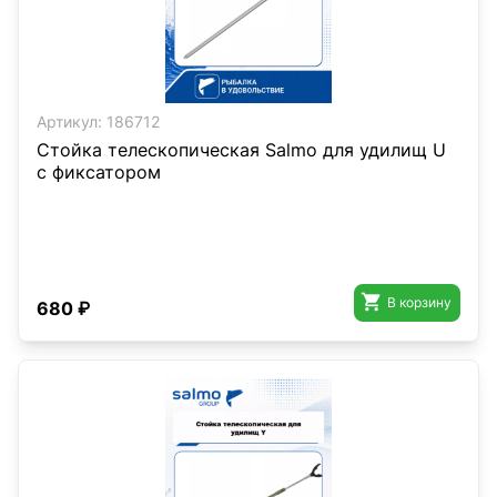
Артикул:
186712
Стойка телескопическая Salmo для удилищ U
с фиксатором

В корзину
680 ₽