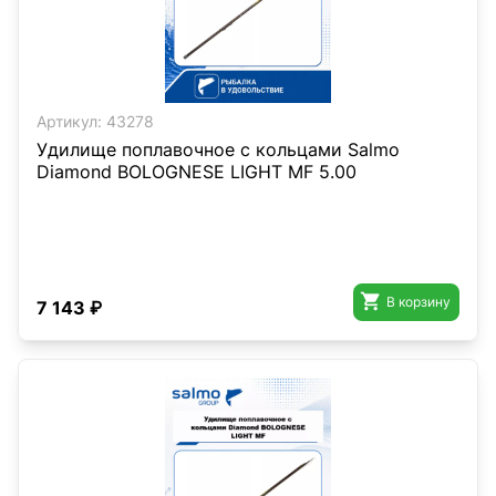
Артикул:
43278
Удилище поплавочное с кольцами Salmo
Diamond BOLOGNESE LIGHT MF 5.00

В корзину
7 143 ₽