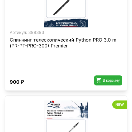
Артикул:
399393
Спиннинг телескопический Python PRO 3.0 m
(РR-PT-PRO-300) Premier

В корзину
900 ₽
NEW