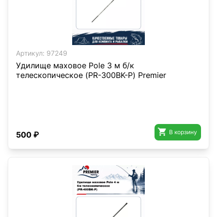
Артикул:
97249
Удилище маховое Pole 3 м б/к
телескопическое (PR-300BK-P) Premier

В корзину
500 ₽