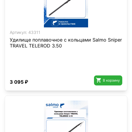
Артикул:
43311
Удилище поплавочное с кольцами Salmo Sniper
TRAVEL TELEROD 3.50

В корзину
3 095 ₽