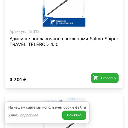
Артикул:
43312
Удилище поплавочное с кольцами Salmo Sniper
TRAVEL TELEROD 4.10

В корзину
3 701 ₽
На нашем сайте мы используем cookie файлы
Узнать подробнее
Понятно