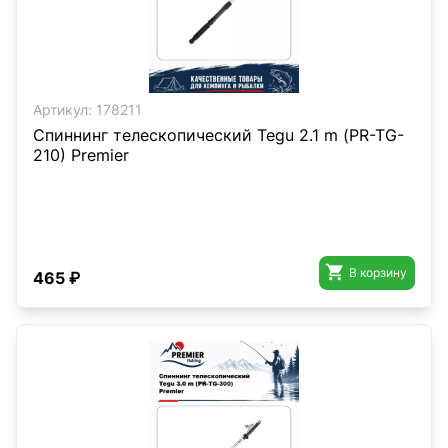
Артикул:
178211
Спиннинг телескопический Tegu 2.1 m (РR-TG-
210) Premier

В корзину
465 ₽