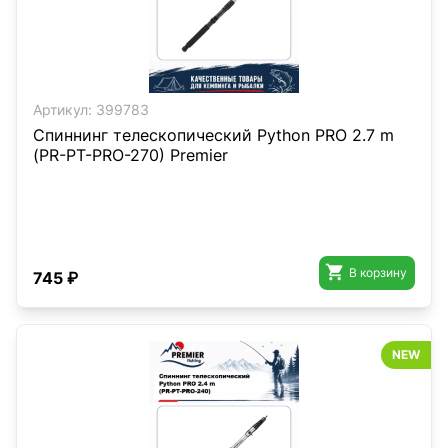
Артикул:
399783
Спиннинг телескопический Python PRO 2.7 m
(РR-PT-PRO-270) Premier

В корзину
745 ₽
NEW