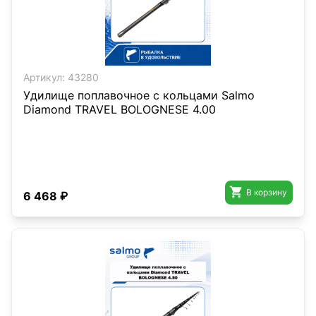
Артикул:
43280
Удилище поплавочное с кольцами Salmo
Diamond TRAVEL BOLOGNESE 4.00

В корзину
6 468 ₽