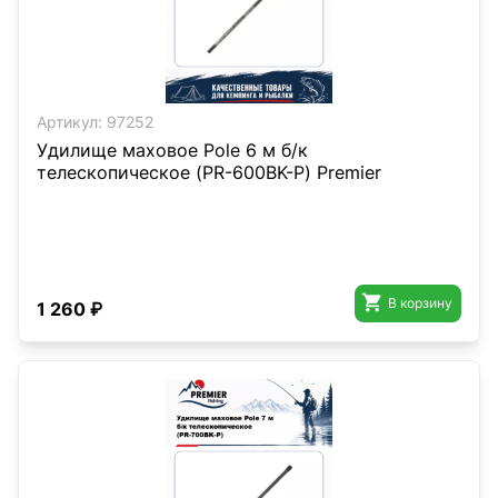
Артикул:
97252
Удилище маховое Pole 6 м б/к
телескопическое (PR-600BK-P) Premier

В корзину
1 260 ₽