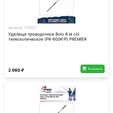
Артикул:
176257
Удилище проводочное Bolo 6 м с/к
телескопическое (PR-600K-P) PREMIER

В корзину
2 060 ₽