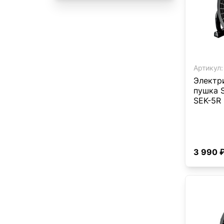
Артикул:
Электр
пушка S
SEK-5R
3 990 