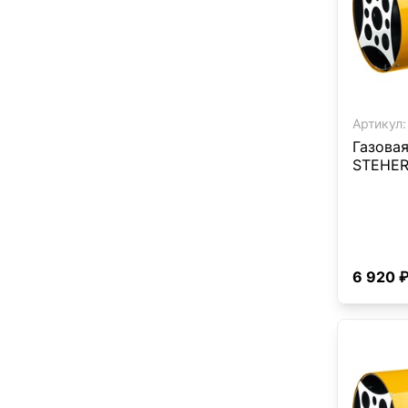
Артикул:
Газова
STEHER,
6 920 