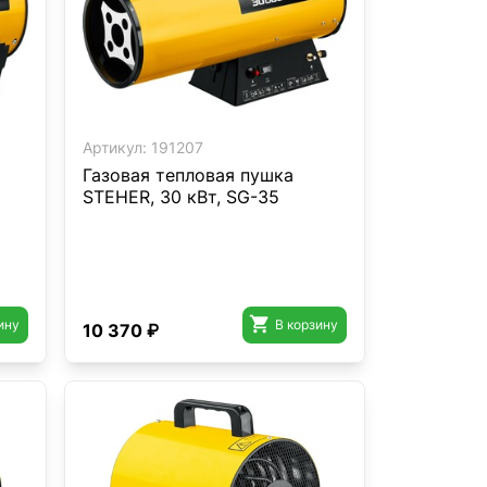
Артикул:
191207
Газовая тепловая пушка
STEHER, 30 кВт, SG-35

ину
В корзину
10 370 ₽