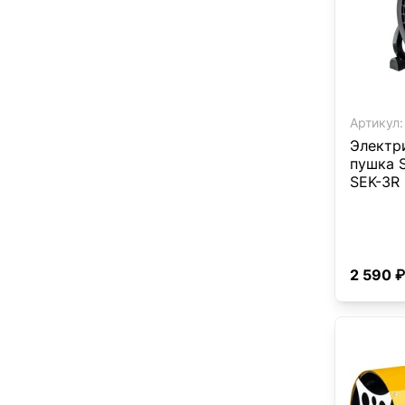
Артикул:
Электр
пушка S
SEK-3R
2 590 ₽