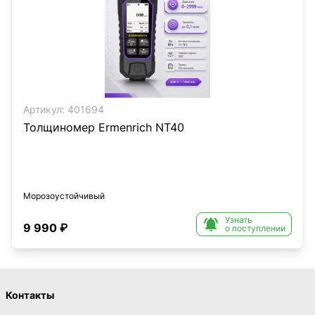
Артикул:
401694
Толщиномер Ermenrich NT40
Морозоустойчивый
Узнать

9 990 ₽
о поступлении
Контакты