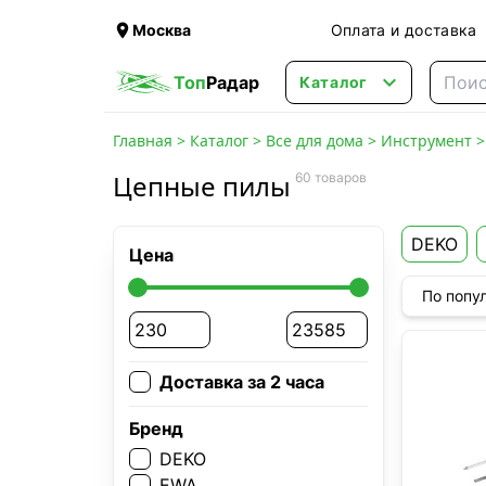

Москва
Оплата и доставка

Топ
Радар
Каталог
Главная
>
Каталог
>
Все для дома
>
Инструмент
Цепные пилы
60 товаров
DEKO
Цена
По попу
Доставка за 2 часа
Бренд
DEKO
EWA