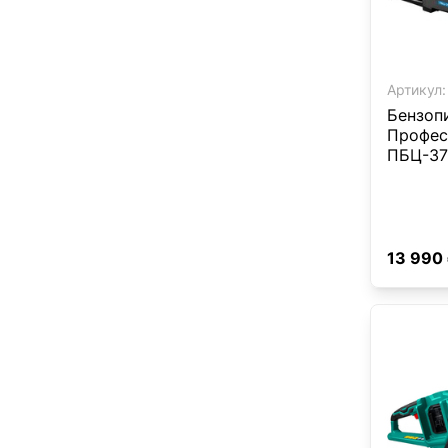
Артикул:
Бензоп
Профес
ПБЦ-37
13 990