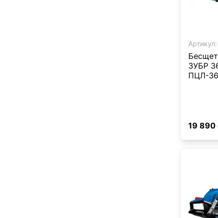
Артикул:
Бесщет
ЗУБР 3
ПЦЛ-36
19 890