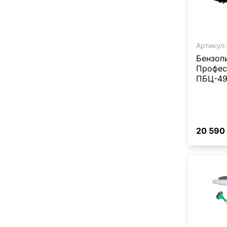
Артикул:
Бензоп
Профес
ПБЦ-49
20 590