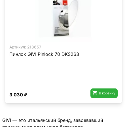
Артикул:
218657
Пинлок GIVI Pinlock 70 DKS263

В корзину
3 030 ₽
GIVI — это итальянский бренд, завоевавший