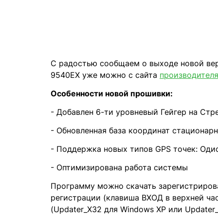
С радостью сообщаем о выходе новой вер
9540EX уже можно с сайта
производител
Особенности новой прошивки:
- Добавлен 6-ти уровневый Гейгер на Стр
- Обновленная база координат стационар
- Поддержка новых типов GPS точек: Оди
- Оптимизирована работа системы
Программу можно скачать зарегистрирова
регистрации (клавиша ВХОД в верхней час
(Updater_X32 для Windows XP или Updater