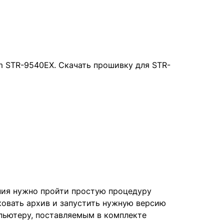
m STR-9540EX. Скачать прошивку для STR-
ния нужно пройти простую процедуру
ковать архив и запустить нужную версию
мпьютеру, поставляемым в комплекте