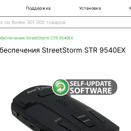
Поддержка
Установка
беспечения StreetStorm STR 9540EX
беспечения StreetStorm STR 9540EX