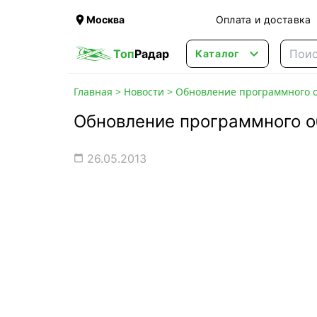

Москва
Оплата и доставка

Топ
Радар
Каталог
Главная
>
Новости
>
Обновление программного о
Обновление программного о
26.05.2013
