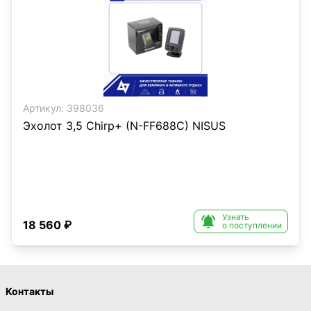
Артикул:
398036
Эхолот 3,5 Chirp+ (N-FF688C) NISUS
Узнать

18 560 ₽
о поступлении
Контакты