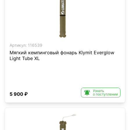
Артикул:
116539
Мягкий кемпинговый фонарь Klymit Everglow
Light Tube XL
Узнать

5 900 ₽
о поступлении