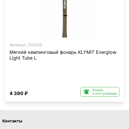
Артикул:
210055
Мягкий кемпинговый фонарь KLYMIT Everglow
Light Tube L
Узнать

4 390 ₽
о поступлении
Контакты