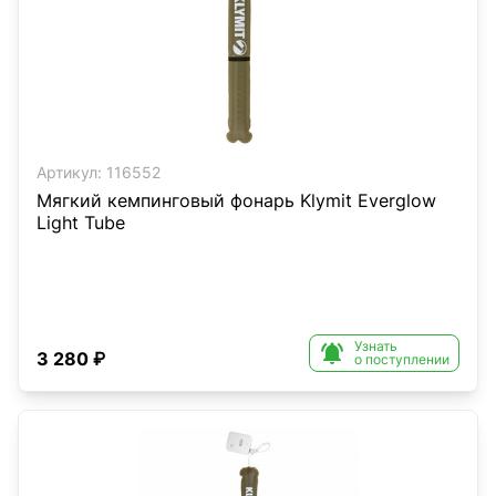
Артикул:
116552
Мягкий кемпинговый фонарь Klymit Everglow
Light Tube
Узнать

3 280 ₽
о поступлении