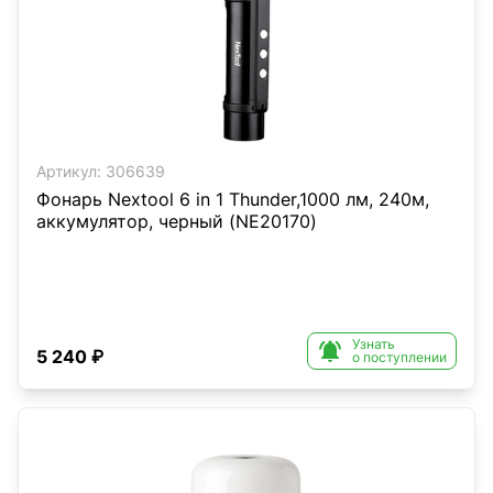
Артикул:
306639
Фонарь Nextool 6 in 1 Thunder,1000 лм, 240м,
аккумулятор, черный (NE20170)
Узнать

5 240 ₽
о поступлении