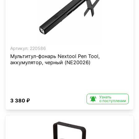
Артикул:
220586
Мультитул-фонарь Nextool Pen Tool,
аккумулятор, черный (NE20026)
Узнать

3 380 ₽
о поступлении