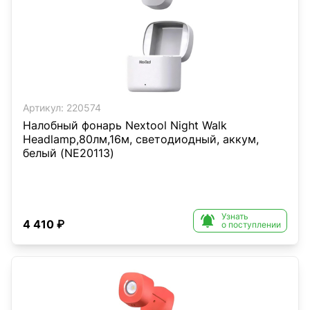
Артикул:
220574
Налобный фонарь Nextool Night Walk
Headlamp,80лм,16м, светодиодный, аккум,
белый (NE20113)
Узнать

4 410 ₽
о поступлении