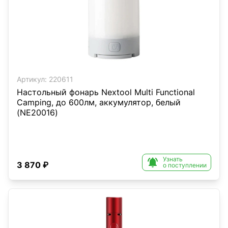
Артикул:
220611
Настольный фонарь Nextool Multi Functional
Camping, до 600лм, аккумулятор, белый
(NE20016)
Узнать

3 870 ₽
о поступлении