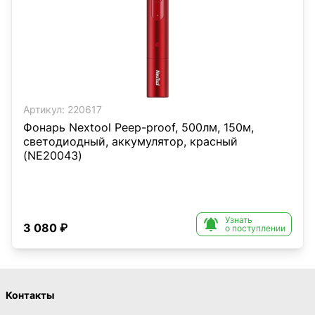
Артикул:
220617
Фонарь Nextool Peep-proof, 500лм, 150м,
светодиодный, аккумулятор, красный
(NE20043)
Узнать

3 080 ₽
о поступлении
Контакты