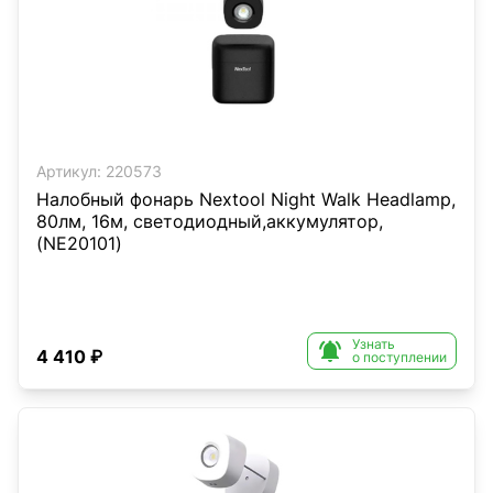
Артикул:
220573
Налобный фонарь Nextool Night Walk Headlamp,
80лм, 16м, светодиодный,аккумулятор,
(NE20101)
Узнать

4 410 ₽
о поступлении