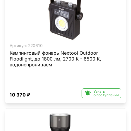
Артикул:
220610
Кемпинговый фонарь Nextool Outdoor
Floodlight, до 1800 лм, 2700 К - 6500 К,
водонепроницаем
Узнать

10 370 ₽
о поступлении