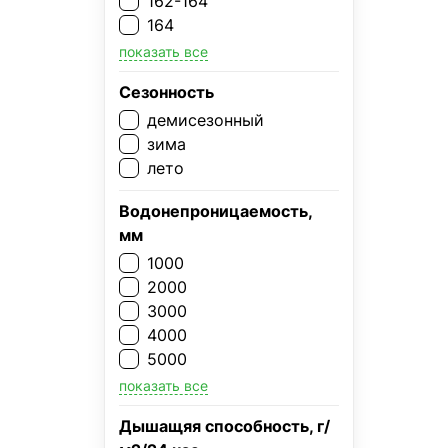
162-164
164
показать все
Сезонность
демисезонный
зима
лето
Водонепроницаемость,
мм
1000
2000
3000
4000
5000
показать все
Дышащяя способность, г/