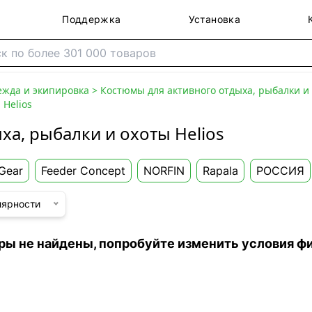
Поддержка
Установка
жда и экипировка
>
Костюмы для активного отдыха, рыбалки и
 Helios
ха, рыбалки и охоты Helios
Gear
Feeder Concept
NORFIN
Rapala
РОССИЯ
лярности
ры не найдены, попробуйте изменить условия ф