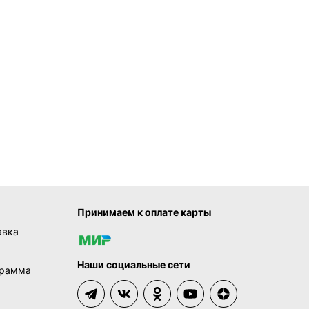
Принимаем к оплате карты
авка
Наши социальные сети
грамма