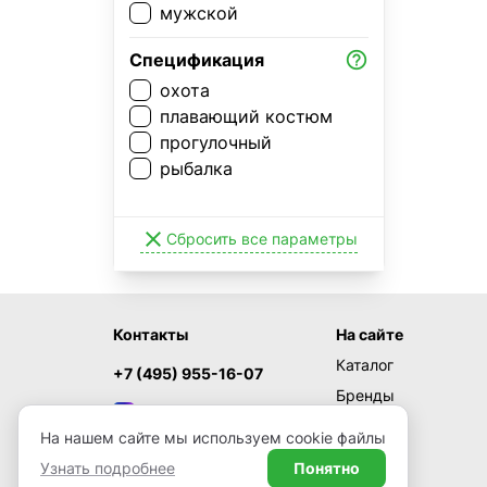
мужской

Спецификация
охота
плавающий костюм
прогулочный
рыбалка

Сбросить все параметры
Контакты
На сайте
Каталог
+7 (495) 955-16-07
Бренды
MAX
Акции
На нашем сайте мы используем cookie файлы
Новости
Узнать подробнее
Понятно