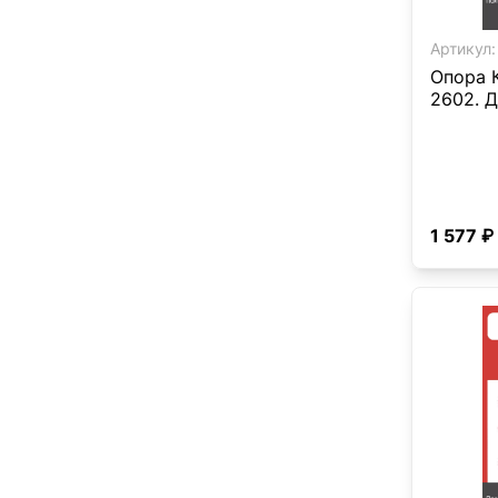
Артикул:
Опора 
2602. Д
1 577 ₽