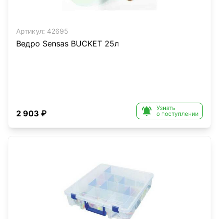
Артикул:
42695
Ведро Sensas BUCKET 25л
Узнать

2 903 ₽
о поступлении