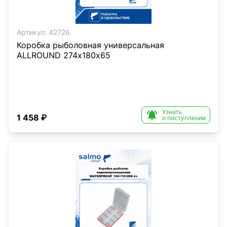
Артикул:
42726
Коробка рыболовная универсальная
ALLROUND 274х180х65
Узнать

1 458 ₽
о поступлении