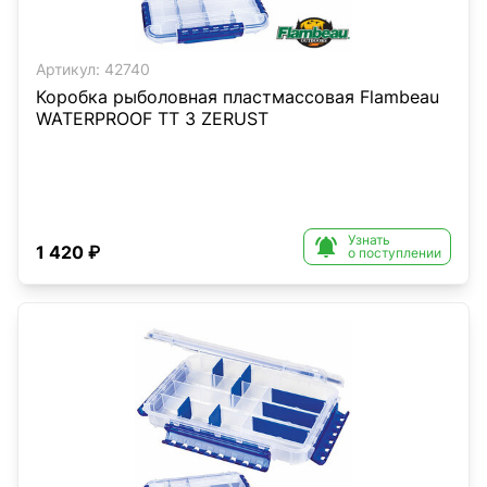
Артикул:
42740
Коробка рыболовная пластмассовая Flambeau
WATERPROOF TT 3 ZERUST
Узнать

1 420 ₽
о поступлении