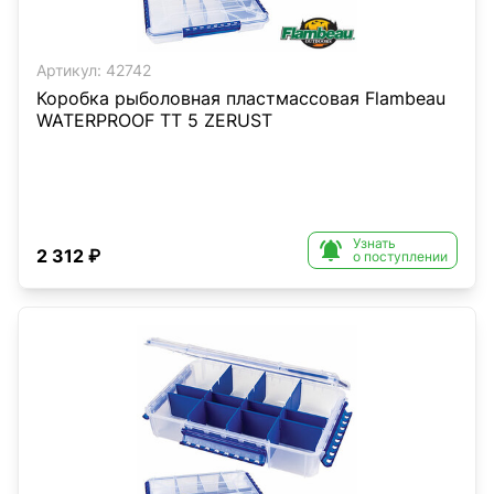
Артикул:
42742
Коробка рыболовная пластмассовая Flambeau
WATERPROOF TT 5 ZERUST
Узнать

2 312 ₽
о поступлении