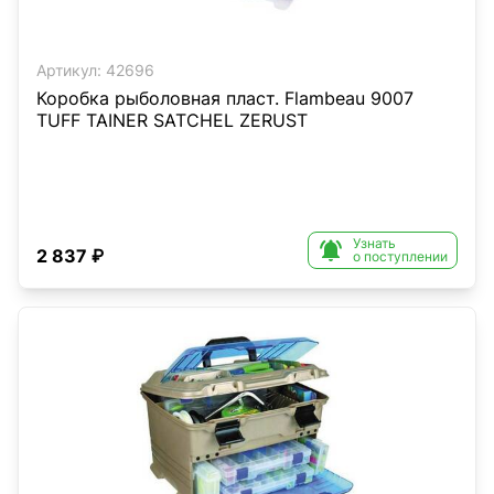
Артикул:
42696
Коробка рыболовная пласт. Flambeau 9007
TUFF TAINER SATCHEL ZERUST
Узнать

2 837 ₽
о поступлении