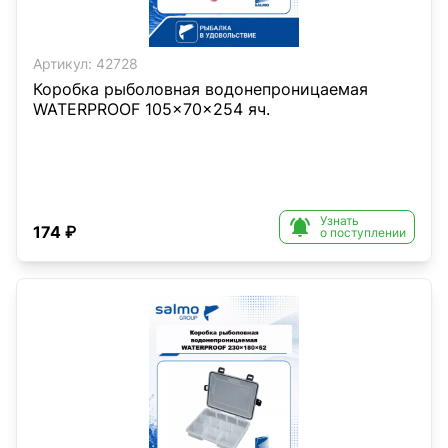
Артикул:
42728
Коробка рыболовная водонепроницаемая
WATERPROOF 105×70×254 яч.
Узнать

174 ₽
о поступлении