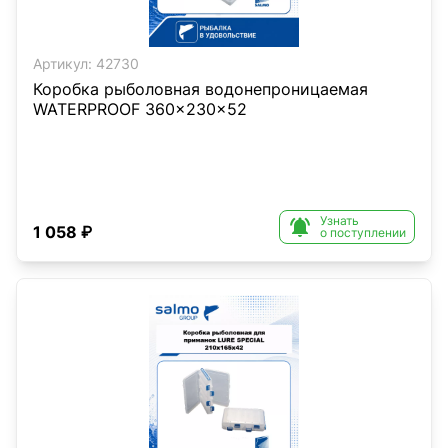
Артикул:
42730
Коробка рыболовная водонепроницаемая
WATERPROOF 360×230×52
Узнать

1 058 ₽
о поступлении