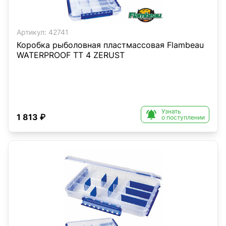
Артикул:
42741
Коробка рыболовная пластмассовая Flambeau
WATERPROOF TT 4 ZERUST
Узнать

1 813 ₽
о поступлении