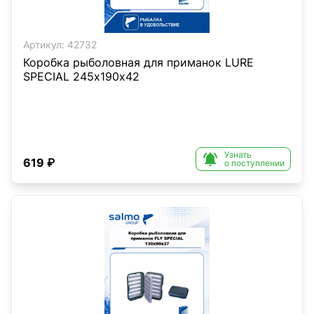
Артикул:
42732
Коробка рыболовная для приманок LURE
SPECIAL 245х190х42
Узнать

619 ₽
о поступлении