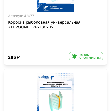
Артикул:
42677
Коробка рыболовная универсальная
ALLROUND 178х100х32
Узнать

265 ₽
о поступлении