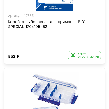
Артикул:
42735
Коробка рыболовная для приманок FLY
SPECIAL 170х105х52
Узнать

553 ₽
о поступлении