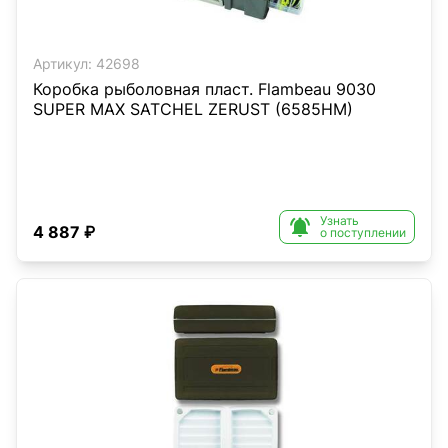
Артикул:
42698
Коробка рыболовная пласт. Flambeau 9030
SUPER MAX SATCHEL ZERUST (6585HM)
Узнать

4 887 ₽
о поступлении