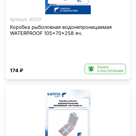
Артикул:
42727
Коробка рыболовная водонепроницаемая
WATERPROOF 105×70×258 яч.
Узнать

174 ₽
о поступлении