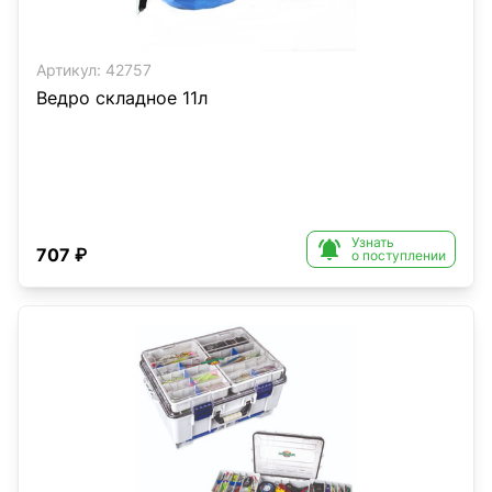
Артикул:
42757
Ведро складное 11л
Узнать

707 ₽
о поступлении