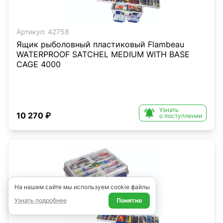
Артикул:
42758
Ящик рыболовный пластиковый Flambeau
WATERPROOF SATCHEL MEDIUM WITH BASE
CAGE 4000
Узнать

10 270 ₽
о поступлении
На нашем сайте мы используем cookie файлы
Узнать подробнее
Понятно