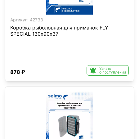
Артикул:
42733
Коробка рыболовная для приманок FLY
SPECIAL 130х90х37
Узнать

878 ₽
о поступлении