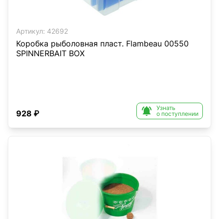
Артикул:
42692
Коробка рыболовная пласт. Flambeau 00550
SPINNERBAIT BOX
Узнать

928 ₽
о поступлении