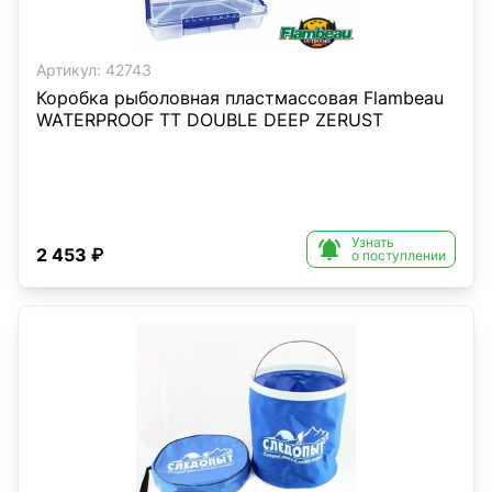
Артикул:
42743
Коробка рыболовная пластмассовая Flambeau
WATERPROOF TT DOUBLE DEEP ZERUST
Узнать

2 453 ₽
о поступлении