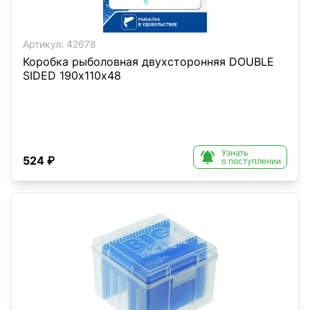
Артикул:
42678
Коробка рыболовная двухсторонняя DOUBLE
SIDED 190х110х48
Узнать

524 ₽
о поступлении