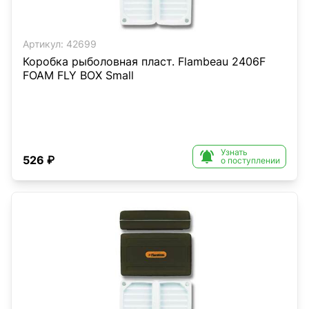
Артикул:
42699
Коробка рыболовная пласт. Flambeau 2406F
FOAM FLY BOX Small
Узнать

526 ₽
о поступлении