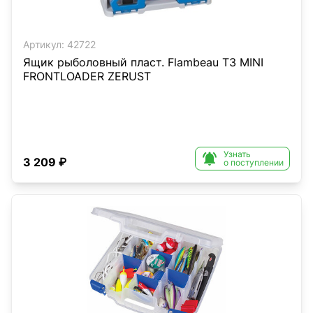
Артикул:
42722
Ящик рыболовный пласт. Flambeau T3 MINI
FRONTLOADER ZERUST
Узнать

3 209 ₽
о поступлении