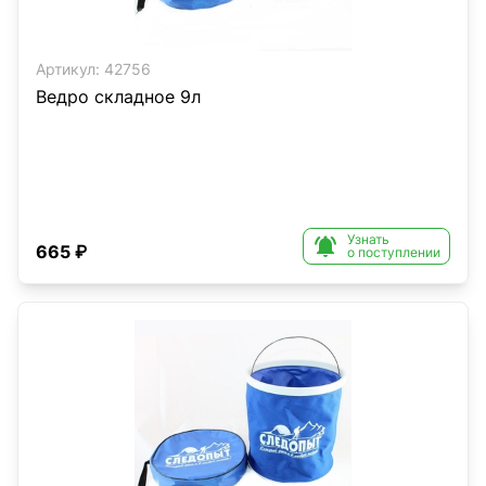
Артикул:
42756
Ведро складное 9л
Узнать

665 ₽
о поступлении