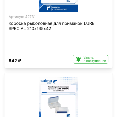
Артикул:
42731
Коробка рыболовная для приманок LURE
SPECIAL 210х165х42
Узнать

842 ₽
о поступлении