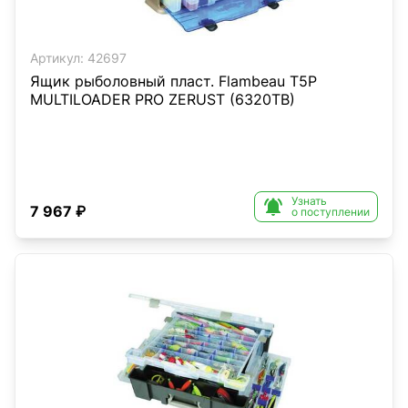
Артикул:
42697
Ящик рыболовный пласт. Flambeau T5P
MULTILOADER PRO ZERUST (6320TB)
Узнать

7 967 ₽
о поступлении