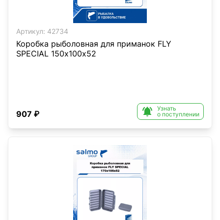
Артикул:
42734
Коробка рыболовная для приманок FLY
SPECIAL 150х100х52
Узнать

907 ₽
о поступлении