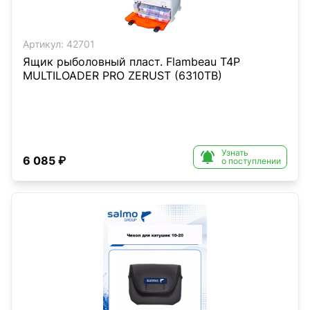
Артикул:
42701
Ящик рыболовный пласт. Flambeau T4P
MULTILOADER PRO ZERUST (6310TB)
Узнать

6 085 ₽
о поступлении