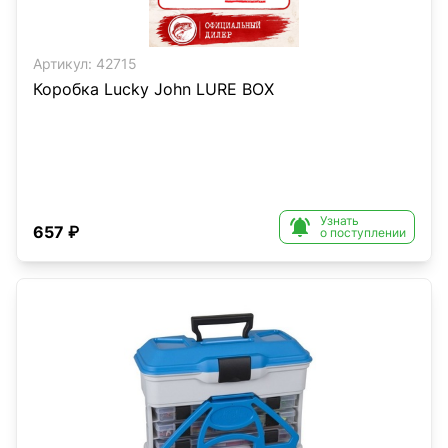
Артикул:
42715
Коробка Lucky John LURE BOX
Узнать

657 ₽
о поступлении