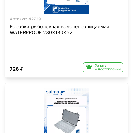
Артикул:
42729
Коробка рыболовная водонепроницаемая
WATERPROOF 230×180×52
Узнать

726 ₽
о поступлении