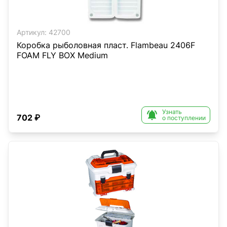
Артикул:
42700
Коробка рыболовная пласт. Flambeau 2406F
FOAM FLY BOX Medium
Узнать

702 ₽
о поступлении