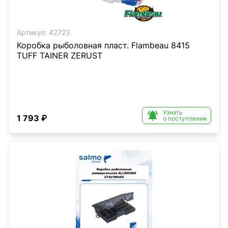
Артикул:
42723
Коробка рыболовная пласт. Flambeau 8415
TUFF TAINER ZERUST
Узнать

1 793 ₽
о поступлении