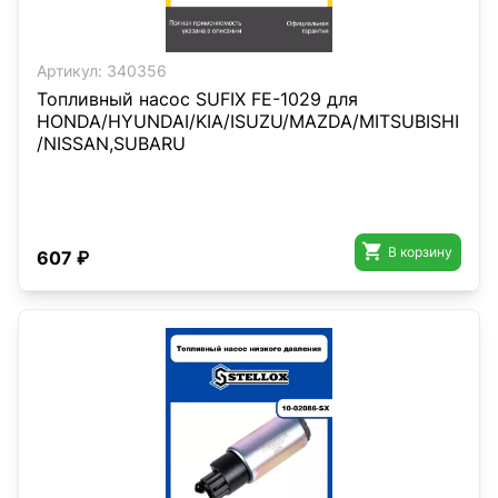
Артикул:
340356
Топливный насос SUFIX FE-1029 для
HONDA/HYUNDAI/KIA/ISUZU/MAZDA/MITSUBISHI
/NISSAN,SUBARU

В корзину
607 ₽