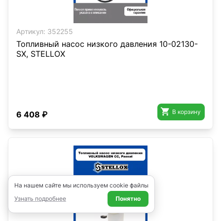
Артикул:
352255
Топливный насос низкого давления 10-02130-
SX, STELLOX

В корзину
6 408 ₽
На нашем сайте мы используем cookie файлы
Узнать подробнее
Понятно