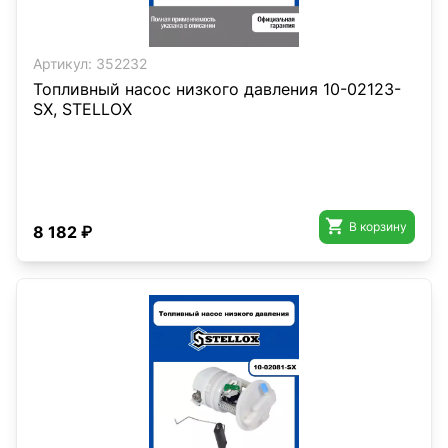
Артикул:
352232
Топливный насос низкого давления 10-02123-
SX, STELLOX

В корзину
8 182 ₽