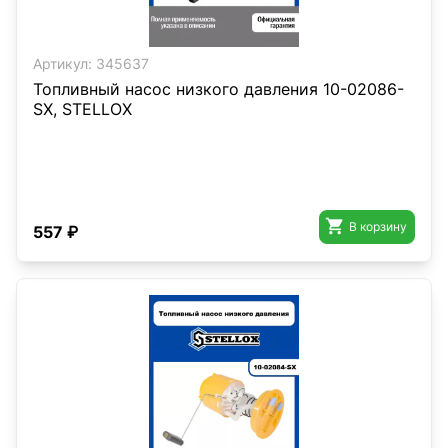
Артикул:
345637
Топливный насос низкого давления 10-02086-
SX, STELLOX

В корзину
557 ₽