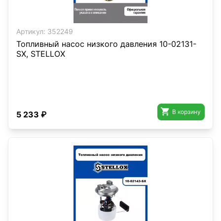
Артикул:
352249
Топливный насос низкого давления 10-02131-
SX, STELLOX

В корзину
5 233 ₽