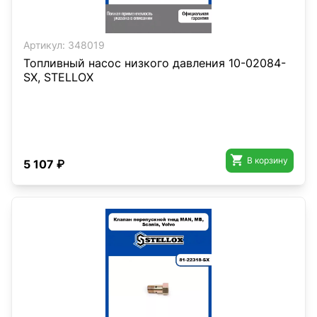
Артикул:
348019
Топливный насос низкого давления 10-02084-
SX, STELLOX

В корзину
5 107 ₽