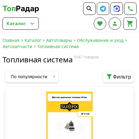
Топ
Радар






Каталог
Главная
>
Каталог
>
Автотовары
>
Обслуживание и уход
>
Автозапчасти
>
Топливная система
Топливная система
1047 товаров

Фильтр
По популярности