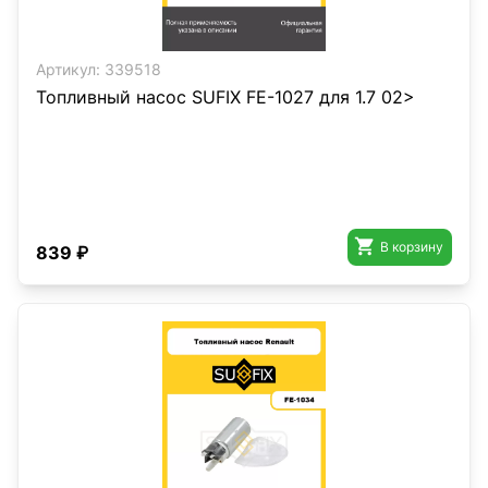
Артикул:
339518
Топливный насос SUFIX FE-1027 для 1.7 02>

В корзину
839 ₽