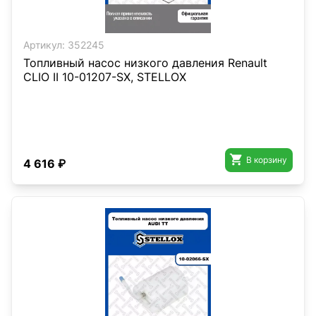
Артикул:
352245
Топливный насос низкого давления Renault
CLIO II 10-01207-SX, STELLOX

В корзину
4 616 ₽