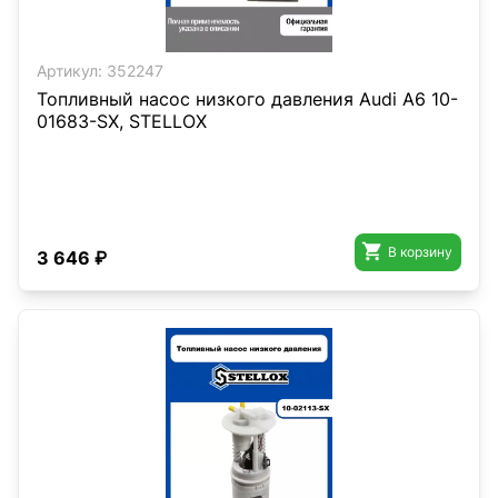
Артикул:
352247
Топливный насос низкого давления Audi A6 10-
01683-SX, STELLOX

В корзину
3 646 ₽