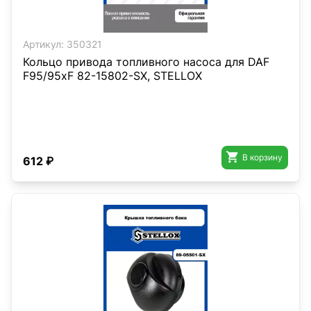
Артикул:
350321
Кольцо привода топливного насоса для DAF
F95/95xF 82-15802-SX, STELLOX

В корзину
612 ₽