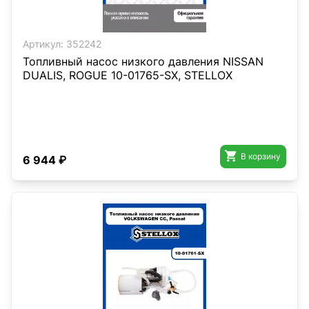
Артикул:
352242
Топливный насос низкого давления NISSAN
DUALIS, ROGUE 10-01765-SX, STELLOX

В корзину
6 944 ₽