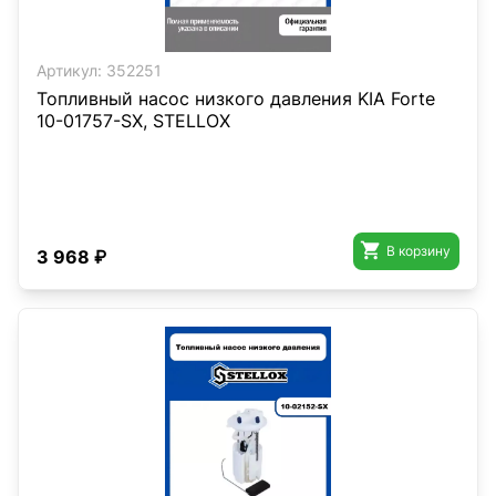
Артикул:
352251
Топливный насос низкого давления KIA Forte
10-01757-SX, STELLOX

В корзину
3 968 ₽