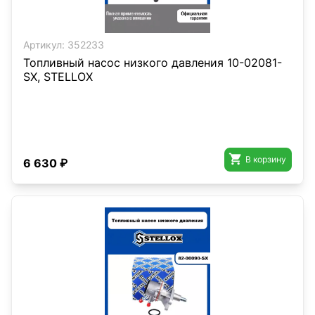
Артикул:
352233
Топливный насос низкого давления 10-02081-
SX, STELLOX

В корзину
6 630 ₽