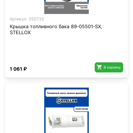
Артикул:
350735
Крышка топливного бака 89-05501-SX,
STELLOX

В корзину
1 061 ₽