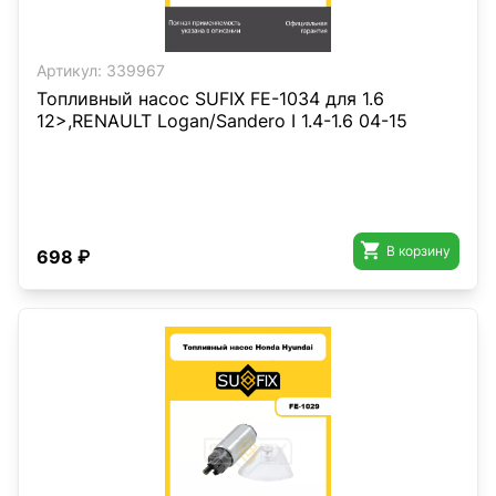
Артикул:
339967
Топливный насос SUFIX FE-1034 для 1.6
12>,RENAULT Logan/Sandero I 1.4-1.6 04-15

В корзину
698 ₽