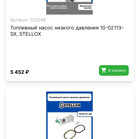
Артикул:
352248
Топливный насос низкого давления 10-02113-
SX, STELLOX

В корзину
5 452 ₽