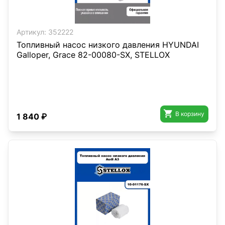
Артикул:
352222
Топливный насос низкого давления HYUNDAI
Galloper, Grace 82-00080-SX, STELLOX

В корзину
1 840 ₽