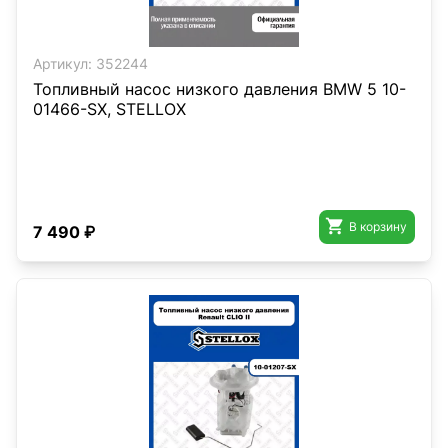
Артикул:
352244
Топливный насос низкого давления BMW 5 10-
01466-SX, STELLOX

В корзину
7 490 ₽