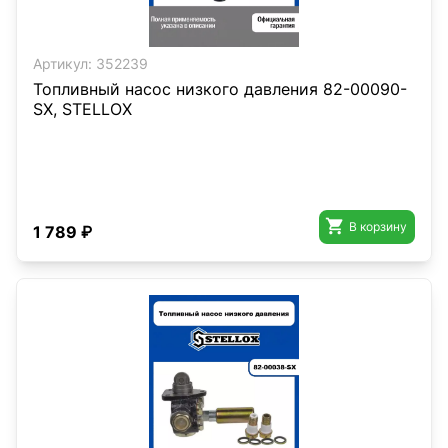
Артикул:
352239
Топливный насос низкого давления 82-00090-
SX, STELLOX

В корзину
1 789 ₽