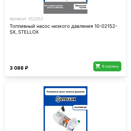
Артикул:
352252
Топливный насос низкого давления 10-02152-
SX, STELLOX

В корзину
3 088 ₽