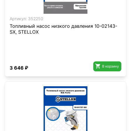
Артикул:
352250
Топливный насос низкого давления 10-02143-
SX, STELLOX

В корзину
3 646 ₽