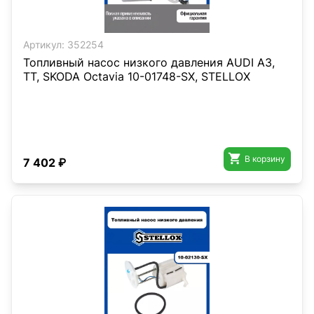
Артикул:
352254
Топливный насос низкого давления AUDI A3,
TT, SKODA Octavia 10-01748-SX, STELLOX

В корзину
7 402 ₽