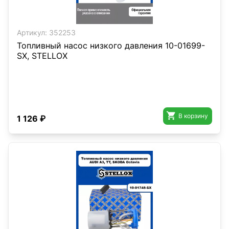
Артикул:
352253
Топливный насос низкого давления 10-01699-
SX, STELLOX

В корзину
1 126 ₽