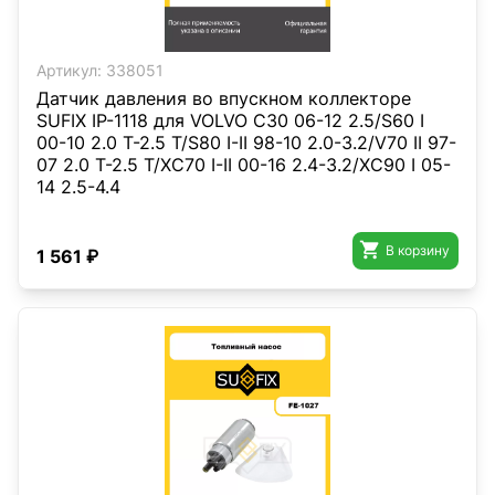
Артикул:
338051
Датчик давления во впускном коллекторе
SUFIX IP-1118 для VOLVO C30 06-12 2.5/S60 I
00-10 2.0 T-2.5 T/S80 I-II 98-10 2.0-3.2/V70 II 97-
07 2.0 T-2.5 T/XC70 I-II 00-16 2.4-3.2/XC90 I 05-
14 2.5-4.4

В корзину
1 561 ₽