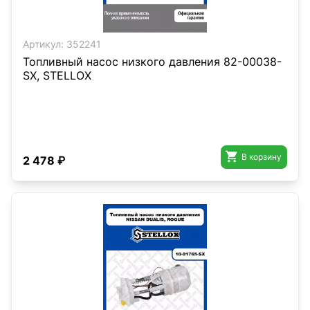
Артикул:
352241
Топливный насос низкого давления 82-00038-
SX, STELLOX

В корзину
2 478 ₽