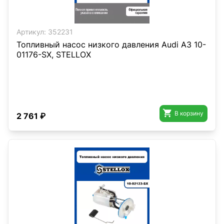
Артикул:
352231
Топливный насос низкого давления Audi A3 10-
01176-SX, STELLOX

В корзину
2 761 ₽