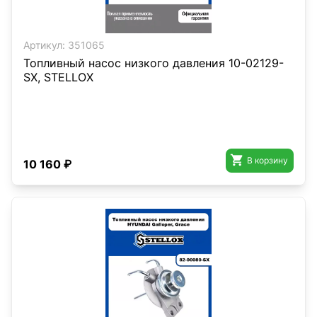
Артикул:
351065
Топливный насос низкого давления 10-02129-
SX, STELLOX

В корзину
10 160 ₽