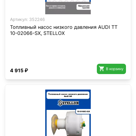
Артикул:
352246
Топливный насос низкого давления AUDI TT
10-02066-SX, STELLOX

В корзину
4 915 ₽