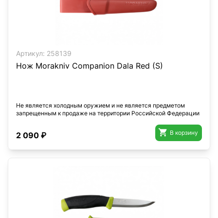
Артикул:
258139
Нож Morakniv Companion Dala Red (S)
Не является холодным оружием и не является предметом
запрещенным к продаже на территории Российской Федерации

В корзину
2 090 ₽