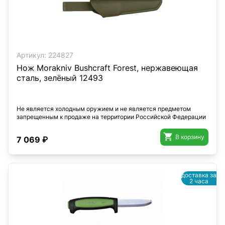
Артикул:
224827
Нож Morakniv Bushcraft Forest, нержавеющая
сталь, зелёный 12493
Не является холодным оружием и не является предметом
запрещенным к продаже на территории Российской Федерации

В корзину
7 069 ₽
доставка за
2 часа