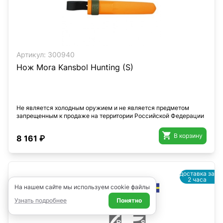
Артикул:
300940
Нож Mora Kansbol Hunting (S)
Не является холодным оружием и не является предметом
запрещенным к продаже на территории Российской Федерации

В корзину
8 161 ₽
доставка за
2 часа
На нашем сайте мы используем cookie файлы
Узнать подробнее
Понятно