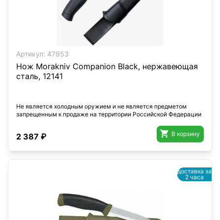
Артикул:
47953
Нож Morakniv Companion Black, нержавеющая
сталь, 12141
Не является холодным оружием и не является предметом
запрещенным к продаже на территории Российской Федерации

В корзину
2 387 ₽
доставка за
2 часа