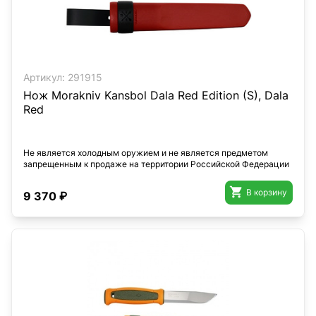
Артикул:
291915
Нож Morakniv Kansbol Dala Red Edition (S), Dala
Red
Не является холодным оружием и не является предметом
запрещенным к продаже на территории Российской Федерации

В корзину
9 370 ₽