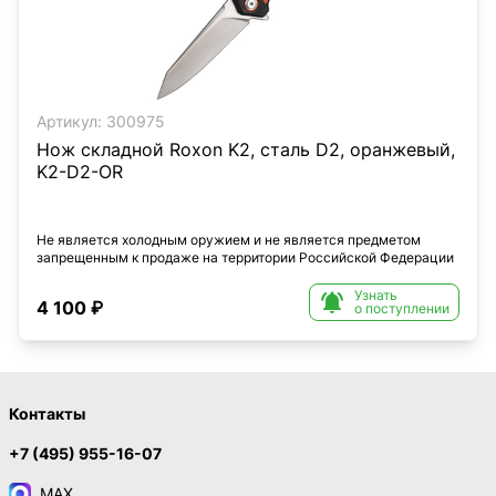
Артикул:
300975
Нож складной Roxon K2, сталь D2, оранжевый,
K2-D2-OR
Не является холодным оружием и не является предметом
запрещенным к продаже на территории Российской Федерации
Узнать

4 100 ₽
о поступлении
Контакты
+7 (495) 955-16-07
MAX