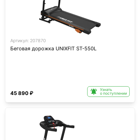
Артикул:
207870
Беговая дорожка UNIXFIT ST-550L
Узнать

45 890 ₽
о поступлении