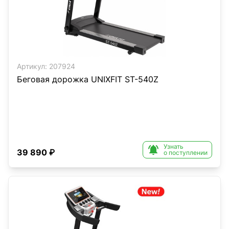
Артикул:
207924
Беговая дорожка UNIXFIT ST-540Z
Узнать

39 890 ₽
о поступлении