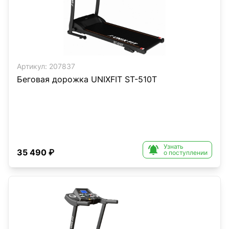
Артикул:
207837
Беговая дорожка UNIXFIT ST-510T
Узнать

35 490 ₽
о поступлении