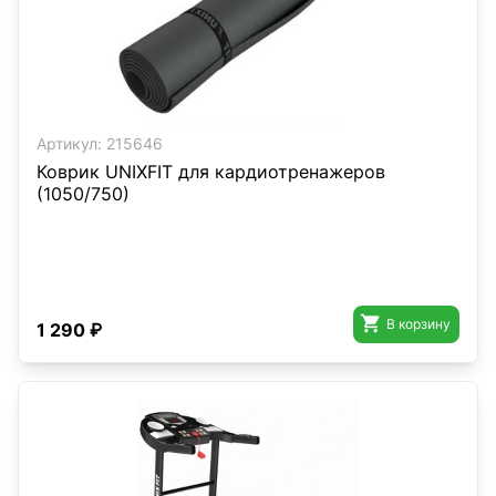
Артикул:
215646
Коврик UNIXFIT для кардиотренажеров
(1050/750)

В корзину
1 290 ₽