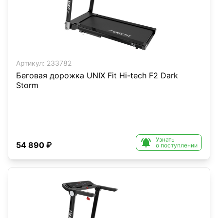
Артикул:
233782
Беговая дорожка UNIX Fit Hi-tech F2 Dark
Storm
Узнать

54 890 ₽
о поступлении