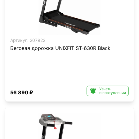
Артикул:
207922
Беговая дорожка UNIXFIT ST-630R Black
Узнать

56 890 ₽
о поступлении