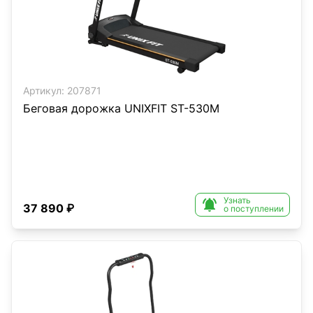
Артикул:
207871
Беговая дорожка UNIXFIT ST-530M
Узнать

37 890 ₽
о поступлении