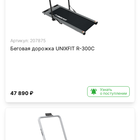
Артикул:
207875
Беговая дорожка UNIXFIT R-300C
Узнать

47 890 ₽
о поступлении