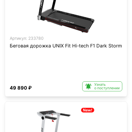
Артикул:
233780
Беговая дорожка UNIX Fit Hi-tech F1 Dark Storm
Узнать

49 890 ₽
о поступлении