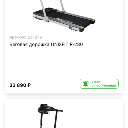
Артикул:
207879
Беговая дорожка UNIXFIT R-280
Узнать

33 890 ₽
о поступлении