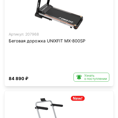
Артикул:
207968
Беговая дорожка UNIXFIT MX-800SP
Узнать

84 890 ₽
о поступлении