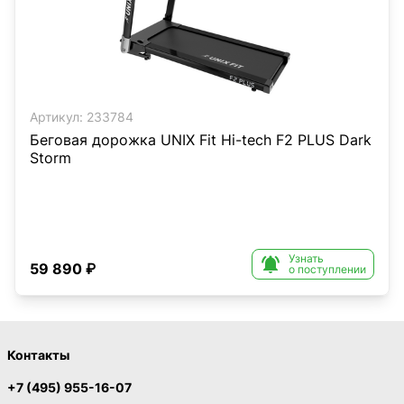
Артикул:
233784
Беговая дорожка UNIX Fit Hi-tech F2 PLUS Dark
Storm
Узнать

59 890 ₽
о поступлении
Контакты
+7 (495) 955-16-07