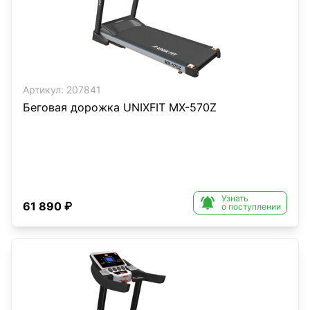
Артикул:
207841
Беговая дорожка UNIXFIT MX-570Z
Узнать

61 890 ₽
о поступлении