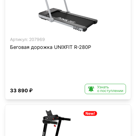
Артикул:
207969
Беговая дорожка UNIXFIT R-280P
Узнать

33 890 ₽
о поступлении