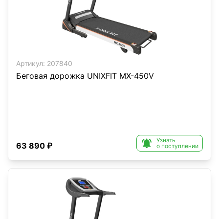
Артикул:
207840
Беговая дорожка UNIXFIT MX-450V
Узнать

63 890 ₽
о поступлении