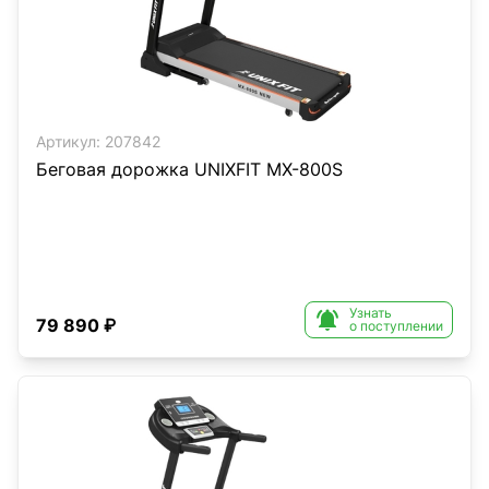
Артикул:
207842
Беговая дорожка UNIXFIT MX-800S
Узнать

79 890 ₽
о поступлении