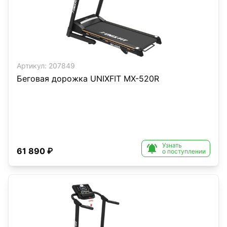
Артикул:
207849
Беговая дорожка UNIXFIT MX-520R
Узнать

61 890 ₽
о поступлении