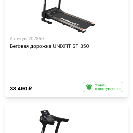
Артикул:
207850
Беговая дорожка UNIXFIT ST-350
Узнать

33 490 ₽
о поступлении