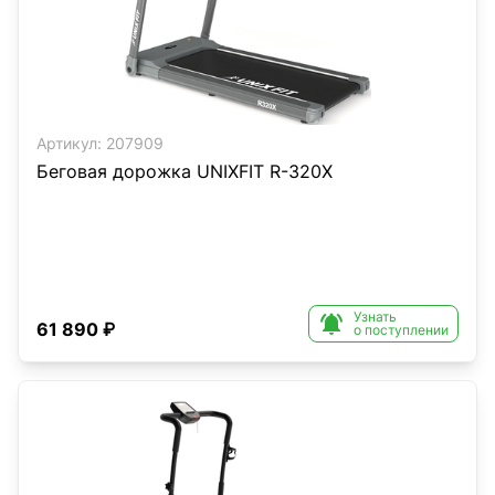
Артикул:
207909
Беговая дорожка UNIXFIT R-320X
Узнать

61 890 ₽
о поступлении