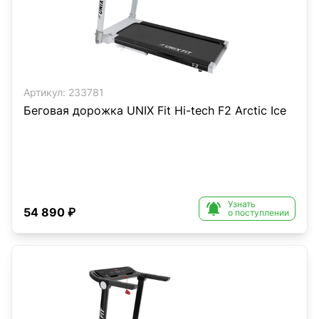
Артикул:
233781
Беговая дорожка UNIX Fit Hi-tech F2 Arctic Ice
Узнать

54 890 ₽
о поступлении