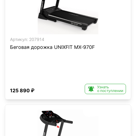
Артикул:
207914
Беговая дорожка UNIXFIT MX-970F
Узнать

125 890 ₽
о поступлении