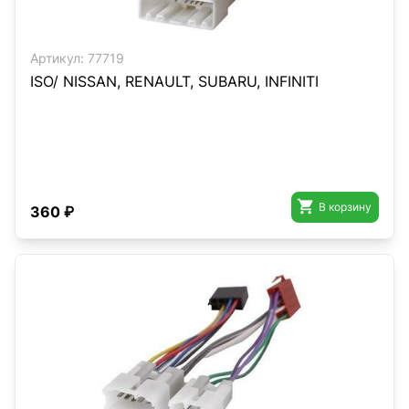
Артикул:
77719
ISO/ NISSAN, RENAULT, SUBARU, INFINITI

В корзину
360 ₽