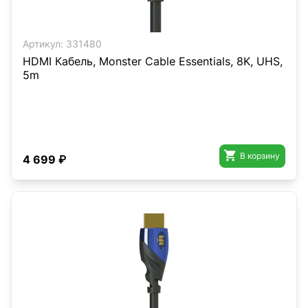
Артикул:
331480
HDMI Кабель, Monster Cable Essentials, 8K, UHS,
5m

В корзину
4 699 ₽