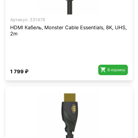
Артикул:
331478
HDMI Кабель, Monster Cable Essentials, 8K, UHS,
2m

В корзину
1 799 ₽