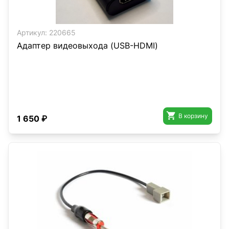
Артикул:
220665
Адаптер видеовыхода (USB-HDMI)

В корзину
1 650 ₽