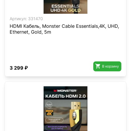
Артикул:
331470
HDMI Кабель, Monster Cable Essentials,4К, UHD,
Ethernet, Gold, 5m

В корзину
3 299 ₽