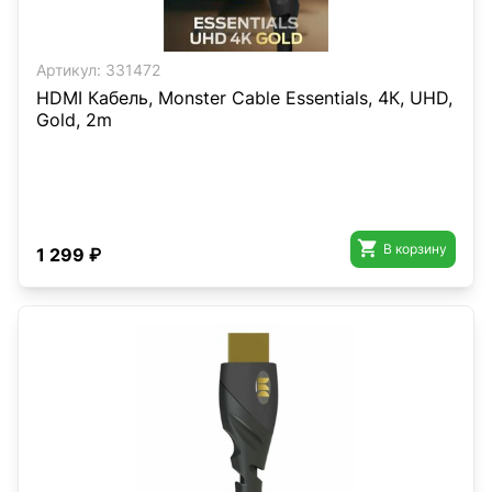
Артикул:
331472
HDMI Кабель, Monster Cable Essentials, 4К, UHD,
Gold, 2m

В корзину
1 299 ₽