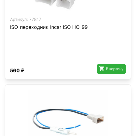
Артикул:
77817
ISO-переходник Incar ISO HO-99

В корзину
560 ₽