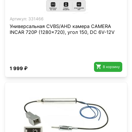
Артикул:
331466
Универсальная CVBS/AHD камера CAMERA
INCAR 720P (1280x720), угол 150, DC 6V-12V

В корзину
1 999 ₽