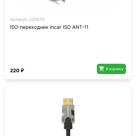
Артикул:
220670
ISO-переходник Incar ISO ANT-11

В корзину
220 ₽