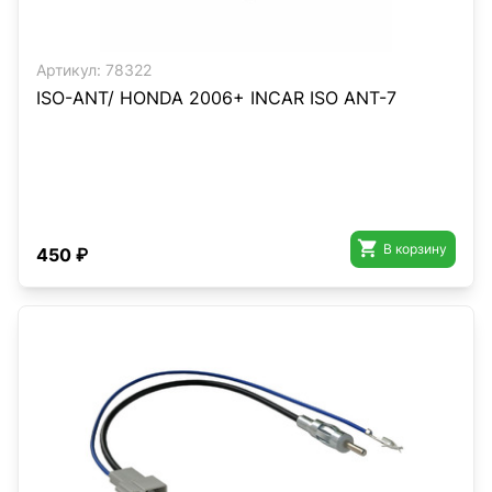
Артикул:
78322
ISO-ANT/ HONDA 2006+ INCAR ISO ANT-7

В корзину
450 ₽