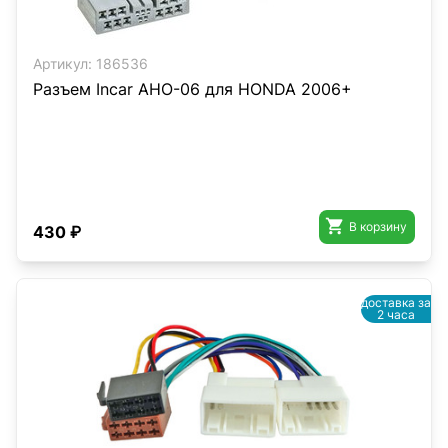
Артикул:
186536
Разъем Incar AHO-06 для HONDA 2006+

В корзину
430 ₽
доставка за
2 часа