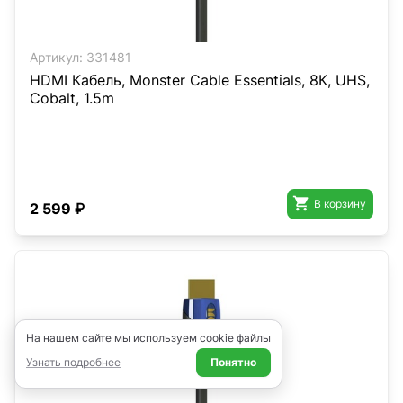
Артикул:
331481
HDMI Кабель, Monster Cable Essentials, 8К, UHS,
Cobalt, 1.5m

В корзину
2 599 ₽
На нашем сайте мы используем cookie файлы
Узнать подробнее
Понятно