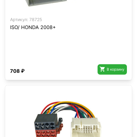
Артикул:
78725
ISO/ HONDA 2008+

В корзину
708 ₽