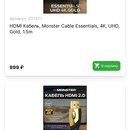
Артикул:
331471
HDMI Кабель, Monster Cable Essentials, 4К, UHD,
Gold, 1.5m

В корзину
999 ₽