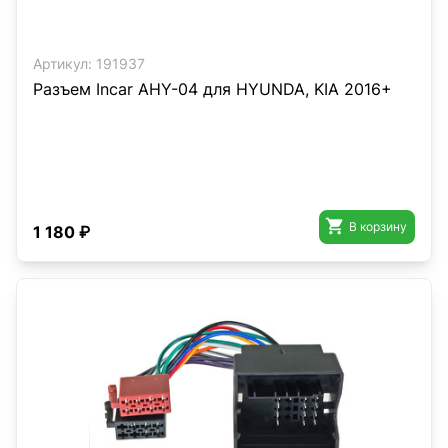
Артикул:
191937
Разъем Incar AHY-04 для HYUNDA, KIA 2016+

В корзину
1 180 ₽