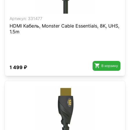
Артикул:
331477
HDMI Кабель, Monster Cable Essentials, 8K, UHS,
1.5m

В корзину
1 499 ₽