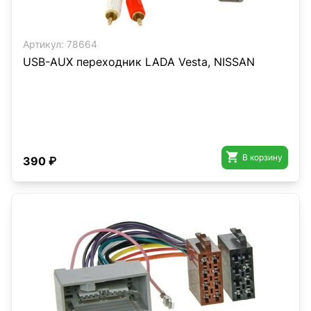
Артикул:
78664
USB-AUX переходник LADA Vesta, NISSAN

В корзину
390 ₽