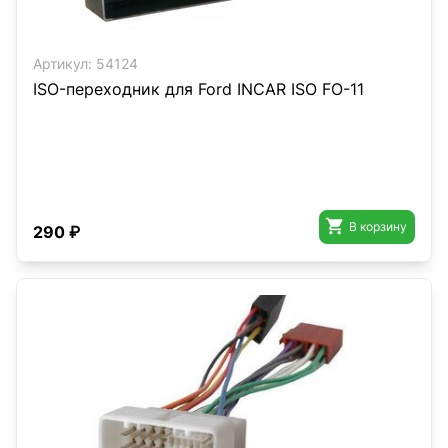
Артикул:
54124
ISO-переходник для Ford INCAR ISO FO-11

В корзину
290 ₽