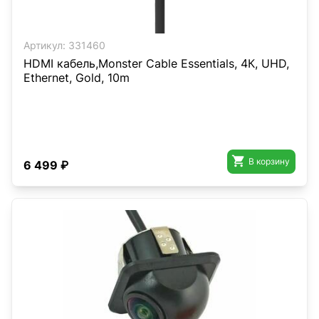
Артикул:
331460
HDMI кабель,Monster Cable Essentials, 4К, UHD,
Ethernet, Gold, 10m

В корзину
6 499 ₽