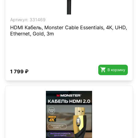
Артикул:
331469
HDMI Кабель, Monster Cable Essentials, 4К, UHD,
Ethernet, Gold, 3m

В корзину
1 799 ₽