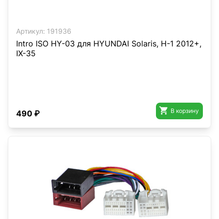
Артикул:
191936
Intro ISO HY-03 для HYUNDAI Solaris, H-1 2012+,
IX-35

В корзину
490 ₽