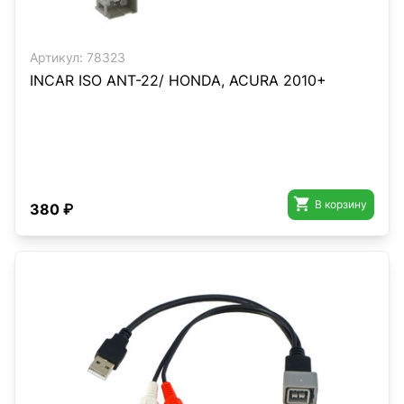
Артикул:
78323
INCAR ISO ANT-22/ HONDA, ACURA 2010+

В корзину
380 ₽