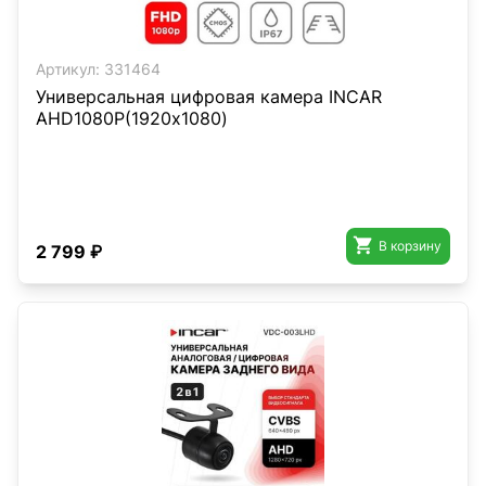
Артикул:
331464
Универсальная цифровая камера INCAR
AHD1080P(1920х1080)

В корзину
2 799 ₽