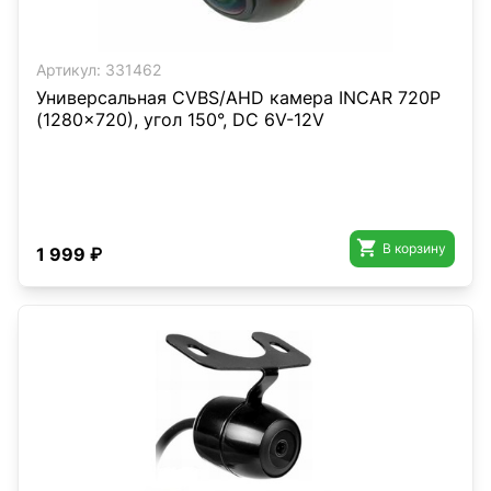
Артикул:
331462
Универсальная CVBS/AHD камера INCAR 720P
(1280x720), угол 150°, DC 6V-12V

В корзину
1 999 ₽