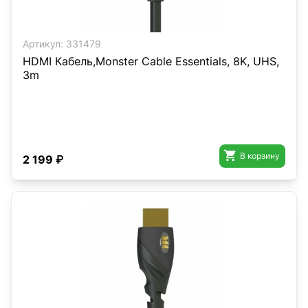
Артикул:
331479
HDMI Кабель,Monster Cable Essentials, 8K, UHS,
3m

В корзину
2 199 ₽